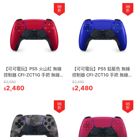
96
96
折
折
【可可電玩】PS5 火山紅 無線
【可可電玩】PS5 鈷藍色 無線
控制器 CFI-ZCT1G 手把 無線手
控制器 CFI-ZCT1G 手把 無線手
把 無線搖桿 DualSense 無線控
把 無線搖桿 DualSense 無線控
$2,580
$2,580
制器
2,480
制器
2,480
$
$
96
95
折
折