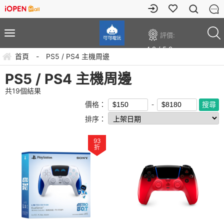
評價:
4.9 / 5.0
首頁
-
PS5 / PS4 主機周邊
PS5 / PS4 主機周邊
共
19
個結果
價格：
排序：
93
折