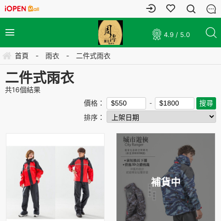
4.9 / 5.0
首頁
-
雨衣
-
二件式雨衣
二件式雨衣
共
16
個結果
價格：
排序：
補貨中