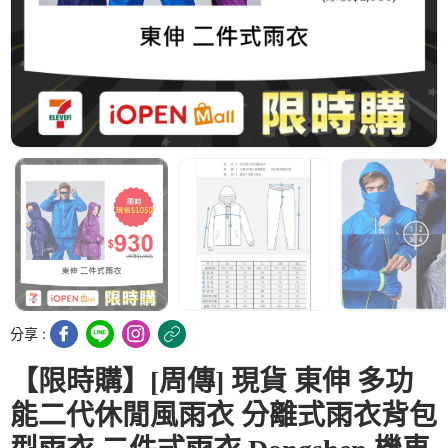
分享 :
【限時購】[周傳] 現貨 東伸 多功
能二代休閒風雨衣 分離式雨衣背包