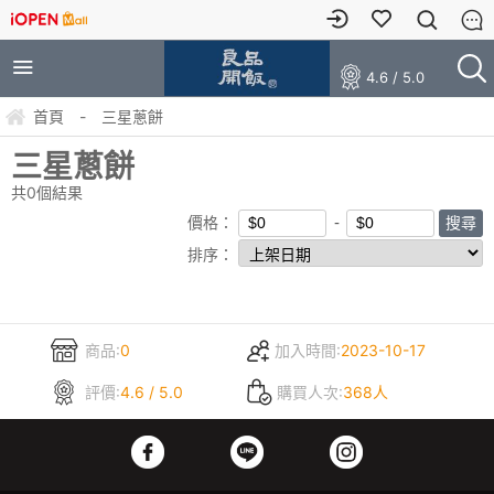
4.6 / 5.0
首頁
-
三星蔥餅
三星蔥餅
共
0
個結果
價格：
排序：
商品:
0
加入時間:
2023-10-17
評價:
4.6 / 5.0
購買人次:
368人