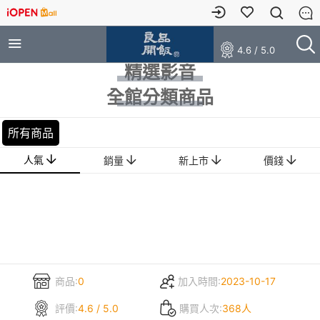
4.6 / 5.0
精選影音
全館分類商品
所有商品
人氣
銷量
新上市
價錢
商品:
0
加入時間:
2023-10-17
評價:
4.6 / 5.0
購買人次:
368人