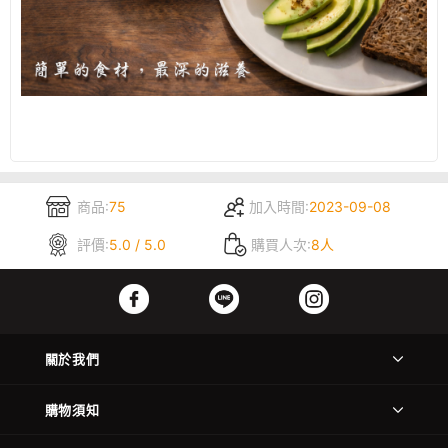
商品:
75
加入時間:
2023-09-08
評價:
5.0 / 5.0
購買人次:
8人
關於我們
購物須知