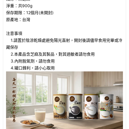
淨重：共900g
保存期限：12個月(未開封)
原產地：台灣
注意事項
1.請置於陰涼乾燥處避免陽光直射，開封後請儘早食用完畢或冷
藏保存
2.本產品含芝麻及其製品，對其過敏者請勿食用
3.內附脫氧劑，請勿食用
4.罐口鋒利，請小心取用