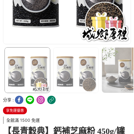
分享 :
享免運優惠
全館滿 1500 免運
【長青穀典】鈣補芝麻粉 450g/罐