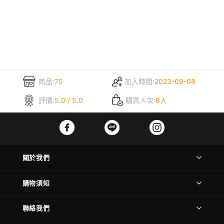
商品:
75
加入時間:
2023-09-08
評價:
5.0 / 5.0
購買人次:
8人
關於我們
購物須知
聯絡我們