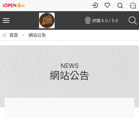
評價:
5.0 / 5.0
首頁
-
網站公告
NEWS
網站公告