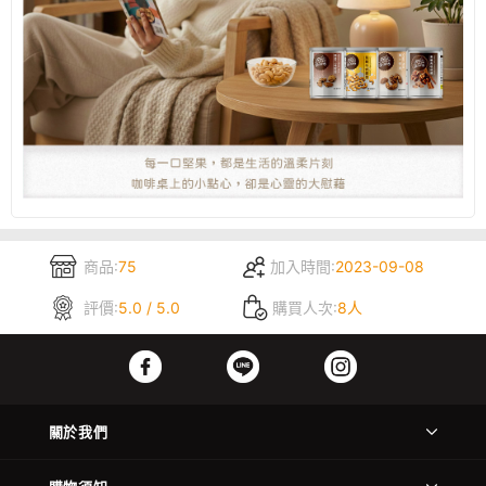
商品:
75
加入時間:
2023-09-08
評價:
5.0 / 5.0
購買人次:
8人
關於我們