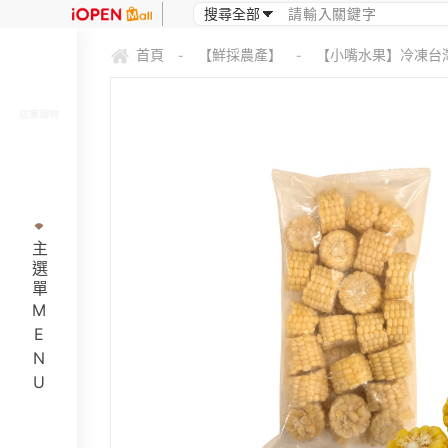
首頁
【鮮採農產】
【小嘴水果】冷凍台灣
-
-
主選單MENU