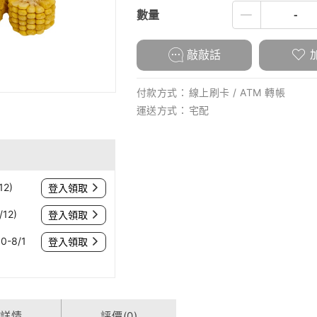
數量
敲敲話
付款方式：
線上刷卡 / ATM 轉帳
運送方式：
宅配
12)
登入領取
12)
登入領取
0-8/1
登入領取
貨詳情
評價(0)