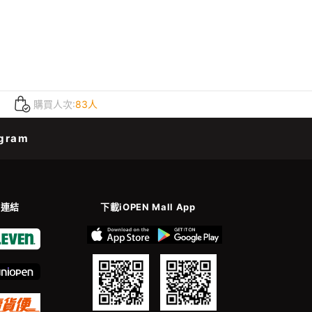
購買人次:
83人
gram
善連結
下載iOPEN Mall App