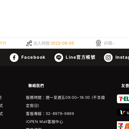
111
加入時間:
2023-09-05
評價:
-
Facebook
Line官方帳號
Insta
聯絡我們
友
明
服務時間：週一至週五09:00~18:00 (不含國
式
定假日)
式
客服專線：02-8979-9899
iOPEN Mall客服中心