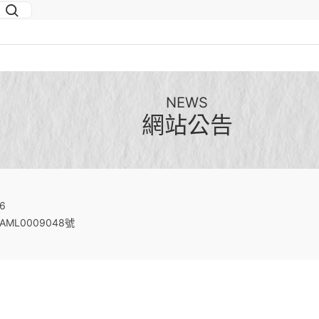
NEWS
網站公告
6
ML0009048號