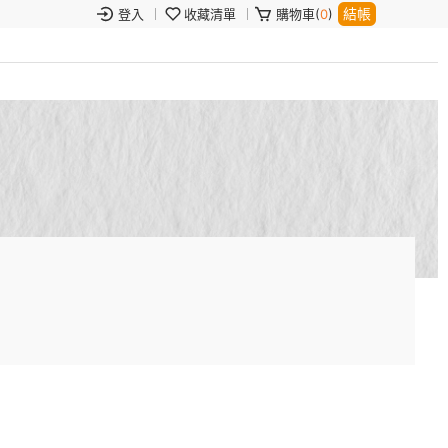
結帳
登入
收藏清單
購物車(
0
)