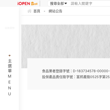
首頁
-
網站公告
主選單MENU
食品業者登錄字號：D-183734578-00000-
投保產品責任險字號：富邦產險0525字第25A