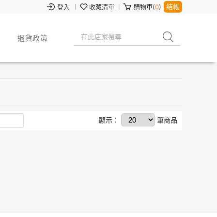
結帳
登入
收藏清單
購物車(
0
)
退貨政策
顯示：
筆商品