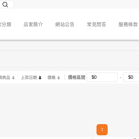
家分類
店家簡介
網站公告
常見問答
服務條款
價格區間
銷商品
上架日期
價格
1