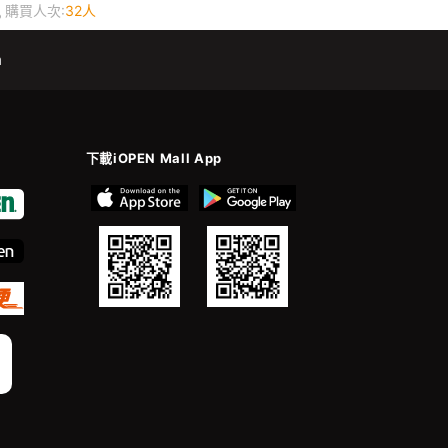
購買人次:
32人
m
下載iOPEN Mall App