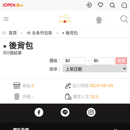
-
首頁
-
👜 全系列包款
-
▪️ 後背包
▪️ 後背包
共
0
個結果
價格：
排序：
商品:
0
加入時間:
2023-09-05
評價:
-
購買人次:
32人
關於我們