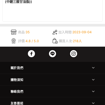
(中鏈三酸甘油脂))
商品:
35
加入時間:
2023-09-04
評價:
4.8 / 5.0
購買人次:
218人
關於我們
購物須知
聯絡我們
友善連結