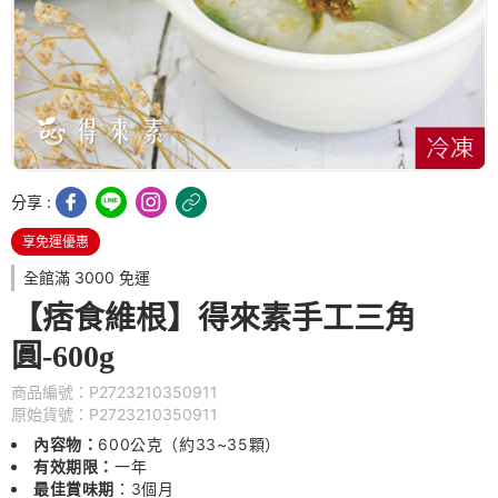
分享 :
享免運優惠
全館滿 3000 免運
【痞食維根】得來素手工三角
圓-600g
商品編號：P2723210350911
原始貨號：P2723210350911
內容物：
600公克（約33~35顆）
有效期限：
一年
最佳賞味期
：3個月