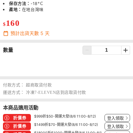
保存方法：
-18°Ｃ
產地：
在地台灣味
160
$
預計出貨天數
5
天
數量
付款方式：
超商取貨付款
運送方式：
冷凍7-ELEVEN店到店取貨付款
本商品適用活動
$999折$50-開運大發(8/6 11:00-8/12)
折價券
登入領取
$1499折$70-開運大發(8/6 11:00-8/12)
折價券
登入領取
$18000折$1000-開運大發(8/6 11:00-8/1