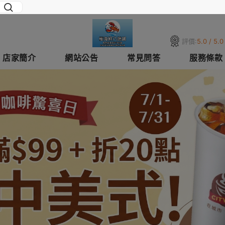
評價:
5.0 / 5.0
店家簡介
網站公告
常見問答
服務條款