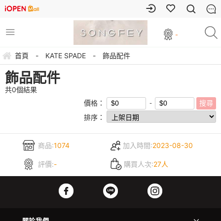
-
首頁
-
KATE SPADE
-
飾品配件
飾品配件
共
0
個結果
價格：
排序：
商品:
1074
加入時間:
2023-08-30
評價:
-
購買人次:
27人
關於我們