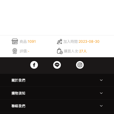
商品:
1091
加入時間:
2023-08-30
評價:
-
購買人次:
27人
關於我們
購物須知
聯絡我們