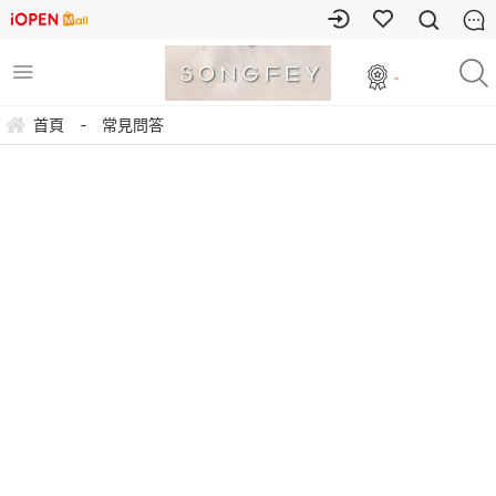
-
首頁
-
常見問答