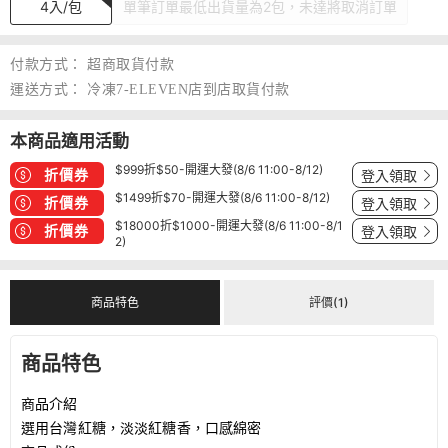
4入/包
單筆訂單最低出貨量為2包，未達將取消訂單
付款方式：
超商取貨付款
運送方式：
冷凍7-ELEVEN店到店取貨付款
本商品適用活動
$999折$50-開運大發(8/6 11:00-8/12)
折價券
登入領取
$1499折$70-開運大發(8/6 11:00-8/12)
折價券
登入領取
$18000折$1000-開運大發(8/6 11:00-8/1
折價券
登入領取
2)
商品特色
評價(1)
商品特色
商品介紹
選用台灣紅糖，淡淡紅糖香，口感綿密