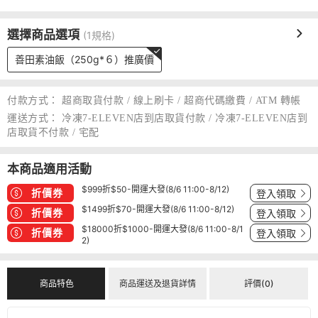
選擇商品選項
(1規格)
善田素油飯（250g*６）推廣價
付款方式：
超商取貨付款 / 線上刷卡 / 超商代碼繳費 / ATM 轉帳
運送方式：
冷凍7-ELEVEN店到店取貨付款 / 冷凍7-ELEVEN店到
店取貨不付款 / 宅配
本商品適用活動
$999折$50-開運大發(8/6 11:00-8/12)
折價券
登入領取
$1499折$70-開運大發(8/6 11:00-8/12)
折價券
登入領取
$18000折$1000-開運大發(8/6 11:00-8/1
折價券
登入領取
2)
商品特色
商品運送及退貨詳情
評價(0)