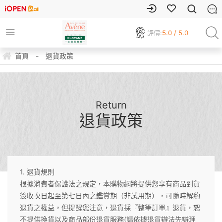
評價:
5.0 / 5.0
首頁
-
退貨政策
Return
退貨政策
1. 退貨規則
根據消費者保護法之規定，本購物網將提供您享有商品到貨
簽收次日起至第七日內之鑑賞期（非試用期），可隨時解約
退貨之權益，但提醒您注意，退貨採『整筆訂單』退貨，恕
不提供換貨以及商品部份退貨服務(請依據退貨辦法先辦理