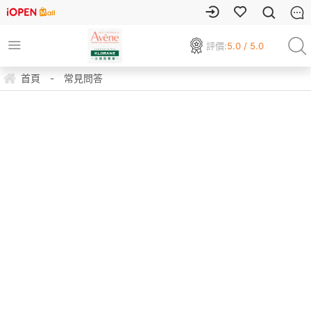
評價:
5.0 / 5.0
首頁
-
常見問答