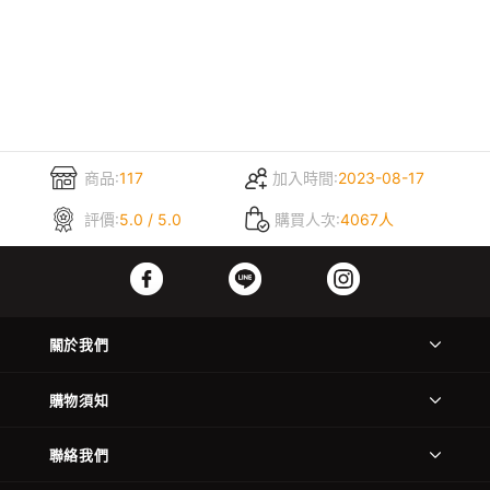
商品:
117
加入時間:
2023-08-17
評價:
5.0 / 5.0
購買人次:
4067人
關於我們
購物須知
聯絡我們