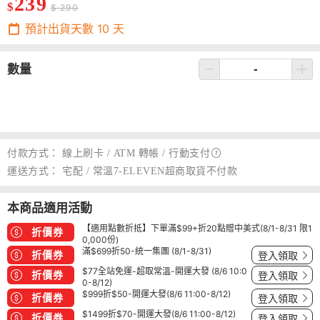
239
$
$ 290
預計出貨天數
10
天
數量
付款方式：
線上刷卡 / ATM 轉帳 /
行動支付
運送方式：
宅配 / 常溫7-ELEVEN超商取貨不付款
本商品適用活動
【適用點數折抵】下單滿$99+折20點贈中美式(8/1-8/31 限1
折價券
0,000份)
滿$699折50-統一集團 (8/1-8/31)
折價券
登入領取
$77全站免運-超取常溫-開運大發 (8/6 10:0
折價券
登入領取
0-8/12)
$999折$50-開運大發(8/6 11:00-8/12)
折價券
登入領取
$1499折$70-開運大發(8/6 11:00-8/12)
折價券
登入領取