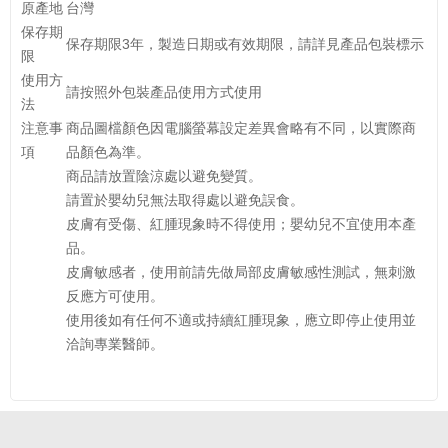
原產地
台灣
保存期
保存期限3年，製造日期或有效期限，請詳見產品包裝標示
限
使用方
請按照外包裝產品使用方式使用
法
注意事
商品圖檔顏色因電腦螢幕設定差異會略有不同，以實際商
項
品顏色為準。
商品請放置陰涼處以避免變質。
請置於嬰幼兒無法取得處以避免誤食。
皮膚有受傷、紅腫現象時不得使用；嬰幼兒不宜使用本產
品。
皮膚敏感者，使用前請先做局部皮膚敏感性測試，無刺激
反應方可使用。
使用後如有任何不適或持續紅腫現象，應立即停止使用並
洽詢專業醫師。