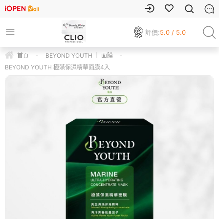
評價:
5.0 / 5.0
首頁
-
BEYOND YOUTH ｜ 面膜
-
BEYOND YOUTH 極藻保濕精華面膜4入