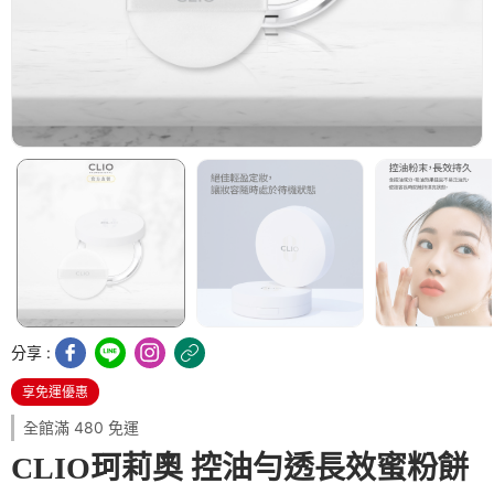
分享 :
享免運優惠
全館滿 480 免運
CLIO珂莉奧 控油勻透長效蜜粉餅