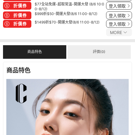
$77全站免運-超取常溫-開運大發 (8/6 10:0
折價券
登入領取
0-8/12)
$999折$50-開運大發(8/6 11:00-8/12)
折價券
登入領取
$1499折$70-開運大發(8/6 11:00-8/12)
折價券
登入領取
MORE
商品特色
評價(0)
商品特色