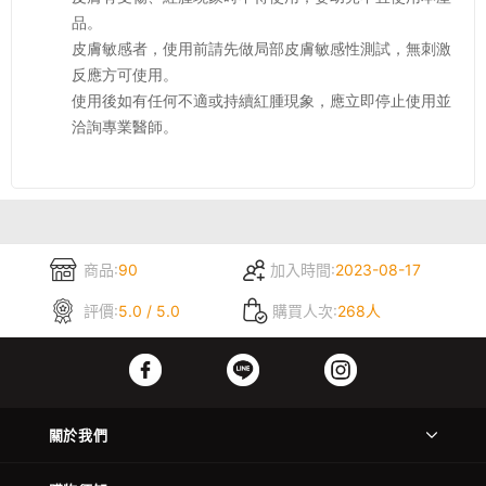
品。
皮膚敏感者，使用前請先做局部皮膚敏感性測試，無刺激
反應方可使用。
使用後如有任何不適或持續紅腫現象，應立即停止使用並
洽詢專業醫師。
商品:
90
加入時間:
2023-08-17
評價:
5.0 / 5.0
購買人次:
268人
關於我們