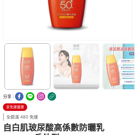
分享 :
享免運優惠
全館滿 480 免運
自白肌玻尿酸高係數防曬乳