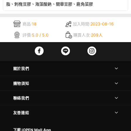
脂、刺槐豆膠、海藻酸鈉、關華豆膠、鹿角菜膠
商品:
18
加入時間:
2023-08-16
評價:
5.0 / 5.0
購買人次:
209人
關於我們
購物須知
聯絡我們
友善連結
下載 iOPEN Mall App