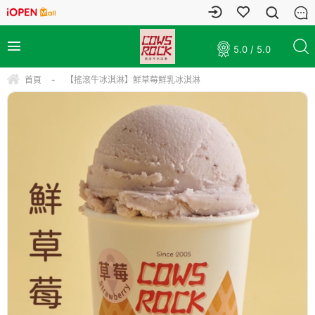
5.0 / 5.0
首頁
-
【搖滾牛冰淇淋】鮮草莓鮮乳冰淇淋