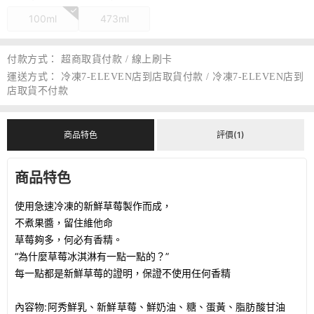
100ml
473ml
付款方式：
超商取貨付款 / 線上刷卡
運送方式：
冷凍7-ELEVEN店到店取貨付款 / 冷凍7-ELEVEN店到
店取貨不付款
商品特色
評價(1)
商品特色
使用急速冷凍的新鮮草莓製作而成，
不煮果醬，留住維他命
草莓夠多，何必有香精。
“為什麼草莓冰淇淋有一點一點的？”
每一點都是新鮮草莓的證明，保證不使用任何香精
內容物:阿秀鮮乳、新鮮草莓、鮮奶油、糖、蛋黃、脂肪酸甘油