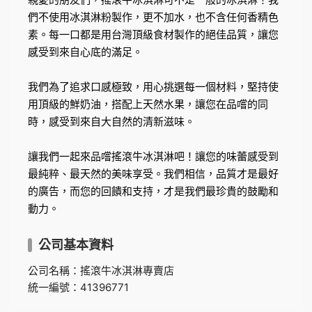
們不使用冰淇淋粉製作，更不加水，也不含任何香精色
素。每一口都是用台灣頂級食材製作的絕佳品質，讓您
感受到來自心底的滿足。

我們為了追求口感極致，用心挑選每一個材料，堅持使
用頂級的鮮奶油，搭配上天然水果，讓您在品嚐的同
時，感受到來自大自然的清新滋味。

讓我們一起來品嚐搖滾牛冰淇淋吧！讓您的味蕾感受到
最純粹、最天然的美味享受。我們相信，品質才是最好
的廣告，而您的回饋和支持，才是我們最珍貴的鼓勵和
動力。
公司基本資料
公司名稱：搖滾牛冰淇淋專賣店
統一編號：41396771