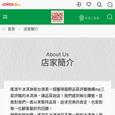
5.0 / 5.0
首頁
-
店家簡介
About Us
店家簡介
搖滾牛冰淇淋是
台灣第一個獲得國際品質評鑑機構itqi三
星評鑑的冰淇淋，
讓品質說話！我們感到無比驕傲。這
是對我們一直以來堅持品質、追求完美的肯定，也是對
每一位顧客最好的回饋。
親愛的朋友們，搖滾牛冰淇淋可不是一般的冰淇淋！我