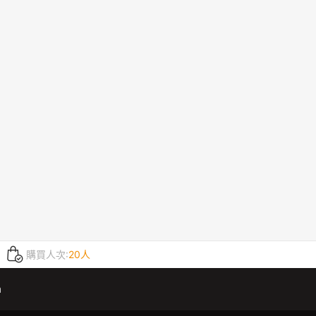
購買人次:
20人
m