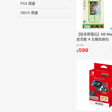
PS4 周邊
XBOX 周邊
【勁多野電玩】NS Max
皮克敏 4 主機收納包
$750
599
$