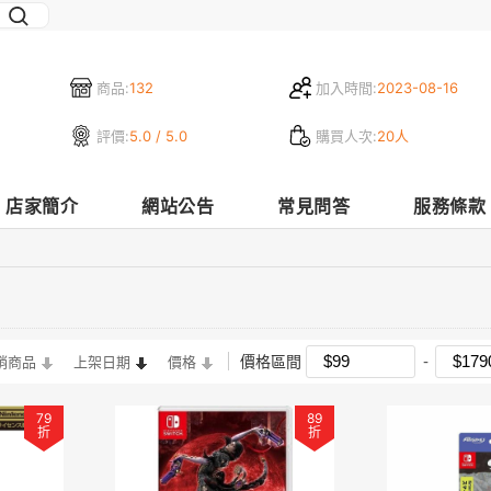
商品:
132
加入時間:
2023-08-16
評價:
5.0 / 5.0
購買人次:
20人
店家簡介
網站公告
常見問答
服務條款
價格區間
銷商品
上架日期
價格
79
89
折
折