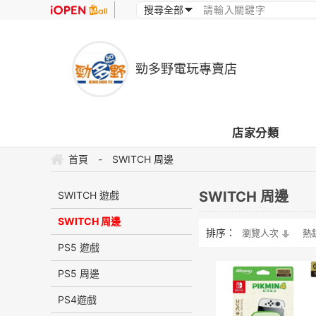
勁多野電玩專賣店
店家分類
首頁
-
SWITCH 周邊
SWITCH 周邊
SWITCH 遊戲
SWITCH 周邊
排序：
瀏覽人次
熱
PS5 遊戲
PS5 周邊
PS4遊戲