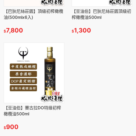
【巴狄尼絲莊園】頂級初榨橄欖
【豆油伯】巴狄尼絲莊園頂級初
油(500mlx6入)
榨橄欖油500ml
7,800
1,300
$
$
【豆油伯】賽古拉DO特級初榨
橄欖油500ml
900
$