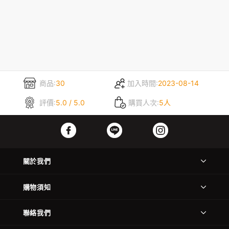
商品:
30
加入時間:
2023-08-14
評價:
5.0 / 5.0
購買人次:
5人
關於我們
購物須知
聯絡我們