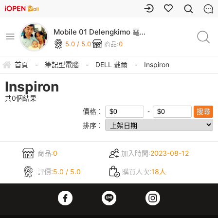
Mobile 01 Delengkimo 電腦
銷售中心
5.0 / 5.0
商品:
0
首頁
-
筆記型電腦
-
DELL 戴爾
-
Inspiron
Inspiron
共
0
個結果
價格：
排序：
商品:
0
加入時間:
2023-08-12
評價:
5.0 / 5.0
購買人次:
18人