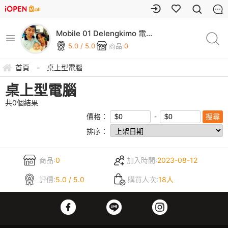
Mobile 01 Delengkimo 電腦
銷售中心
5.0 / 5.0
商品:
0
首頁
-
桌上型電腦
桌上型電腦
共
0
個結果
價格：
排序：
商品:
0
加入時間:
2023-08-12
評價:
5.0 / 5.0
購買人次:
18人