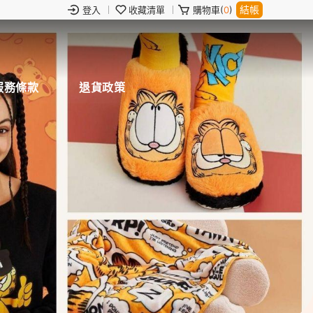
結帳
登入
收藏清單
購物車(
0
)
服務條款
退貨政策