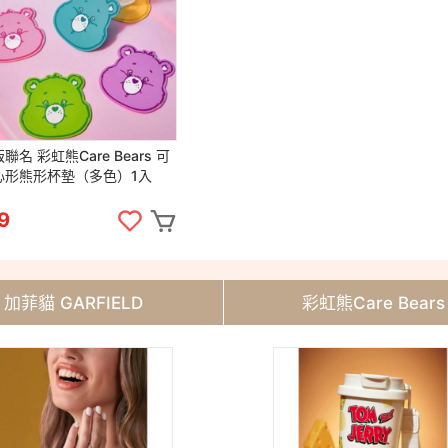
聯名 彩虹熊Care Bears 可
心形熊形杯墊（多色）1入
9
加菲貓 GARFIELD
彩虹熊Care Bears