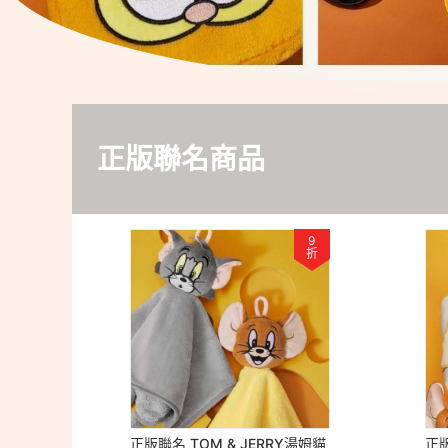
正版聯名商品
9
折
正版聯名 TOM & JERRY湯姆貓
正版