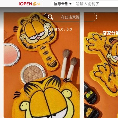
評價:
5.0 / 5.0
店家分