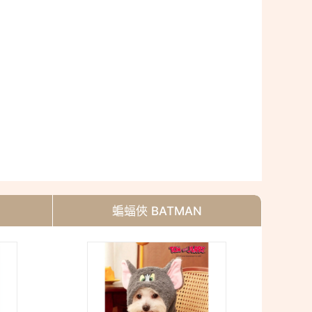
蝙蝠俠 BATMAN