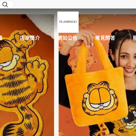
類
店家簡介
網站公告
常見問答