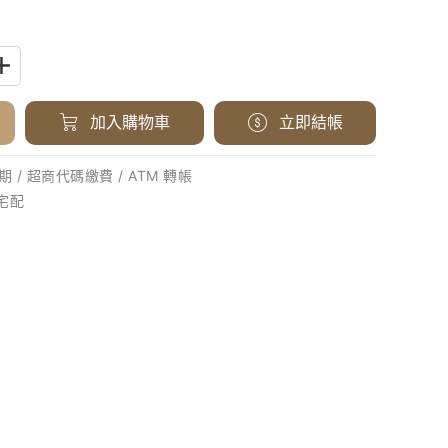
加入購物車
立即結帳
 / 超商代碼繳費 / ATM 轉帳
 宅配