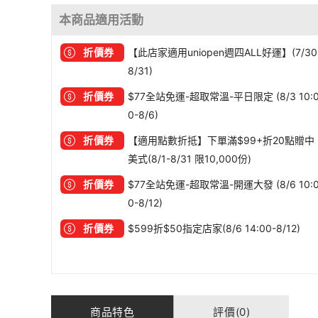
本商品適用活動
折價券
【此店家適用uniopen週四ALL好運】(7/30
8/31)
折價券
$77全站免運-超取常溫-平日限定 (8/3 10:
0-8/6)
折價券
【適用點數折抵】下單滿$99+折20點贈中
美式(8/1-8/31 限10,000份)
折價券
$77全站免運-超取常溫-開運大發 (8/6 10:
0-8/12)
折價券
$599折$50指定店家(8/6 14:00-8/12)
商品特色
評價(0)