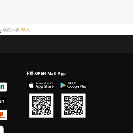
購買人次:
38人
m
下載iOPEN Mall App