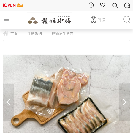
評價:
-
首頁
-
生鮮系列
-
鱘龍魚生鮮肉