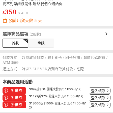
找不到菜譜沒關係 聯絡我們介紹給你
350
$
$ 400
預計出貨天數
5
天
選擇商品選項
(2形狀)
片狀
塊狀
付款方式：
超商取貨付款 / 線上刷卡 / 刷卡分期 / 超商代碼繳費 /
ATM 轉帳
運送方式：
冷凍7-ELEVEN店到店取貨付款 / 宅配
本商品適用活動
$999折$50-開運大發(8/6 11:00-8/12)
折價券
登入領取
$1499折$70-開運大發(8/6 11:00-8/12)
折價券
登入領取
$18000折$1000-開運大發(8/6 11:00-8/1
折價券
登入領取
2)