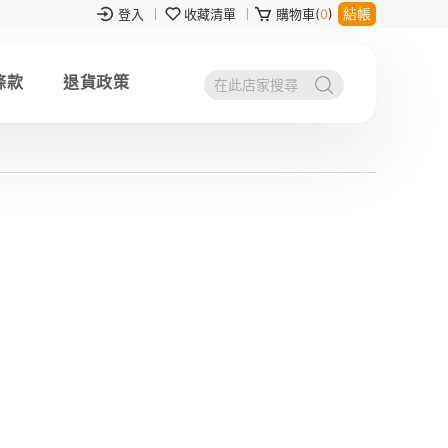
結帳
登入
收藏清單
購物車(
0
)
條款
退貨政策