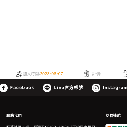
加入時間:
2023-08-07
評價:
-
Facebook
Line官方帳號
Instagra
聯絡我們
友善連結