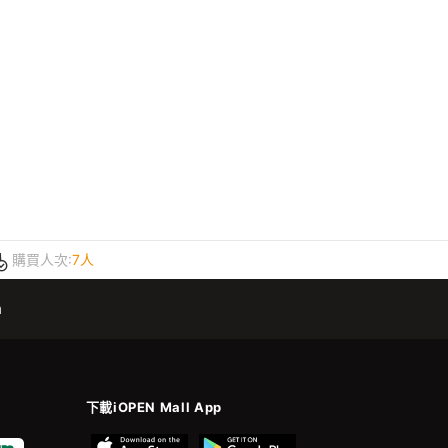
購買人次:
7人
m
下載iOPEN Mall App