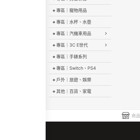
🔸專區｜寵物用品
🔸專區｜水杯、水壺
🔸專區｜汽機車用品
🔸專區｜3C E世代
🔸專區｜手錶系列
🔸專區｜Switch、PS4
🔸戶外｜旅遊、娛樂
🔸其他｜百貨、家電
商品