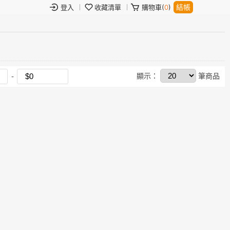
結帳
登入
收藏清單
購物車(
0
)
顯示：
筆商品