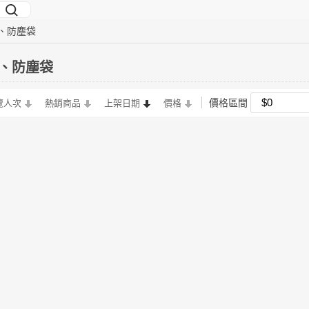
、防塵袋
、防塵袋
價格區間
覽人次
熱銷商品
上架日期
價格