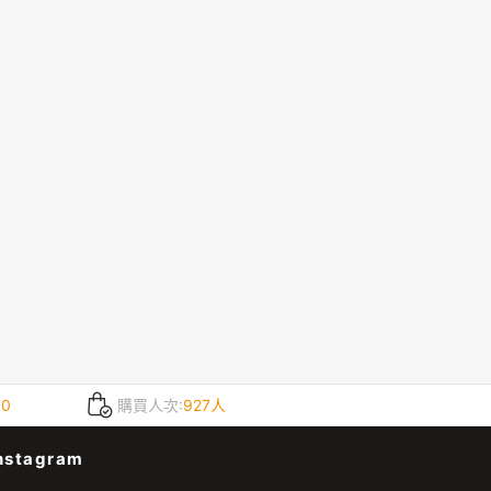
.0
購買人次:
927人
nstagram