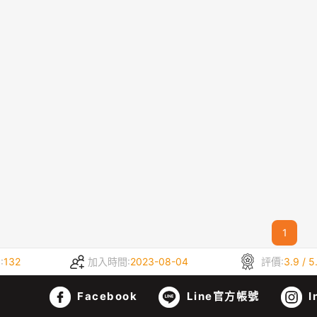
1
:
132
加入時間:
2023-08-04
評價:
3.9 / 5
Facebook
Line官方帳號
I