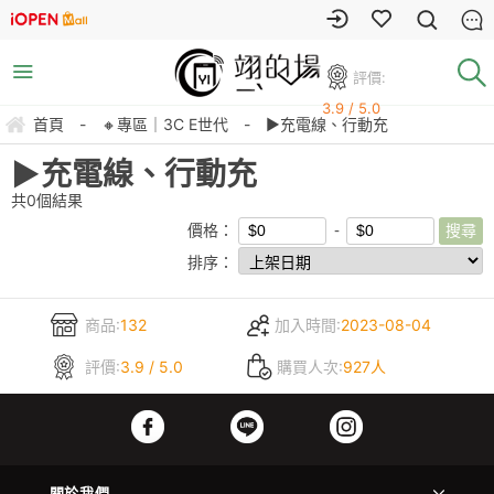
評價:
3.9 / 5.0
首頁
-
🔸專區｜3C E世代
-
▶充電線、行動充
▶充電線、行動充
共
0
個結果
價格：
排序：
商品:
132
加入時間:
2023-08-04
評價:
3.9 / 5.0
購買人次:
927人
關於我們