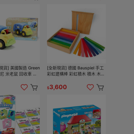
貨] 美國製造 Green
[全新現貨] 德國 Bauspiel 手工
士尼 米老鼠 回收車 垃
彩虹建構棒 彩虹積木 積木 木製
玩具車
彩虹 德國製
3,600
$