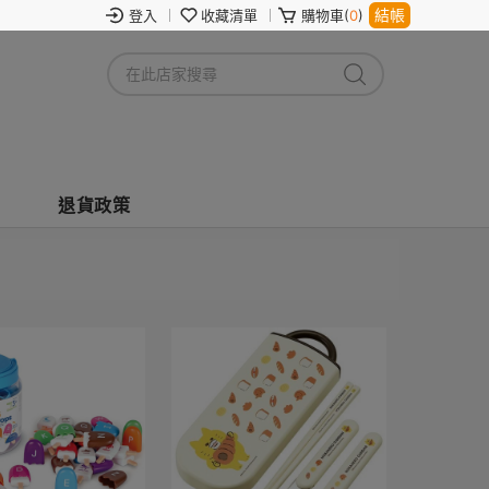
結帳
登入
收藏清單
購物車(
0
)
退貨政策