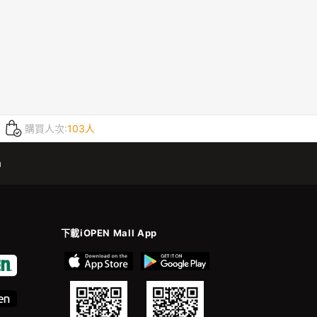
購買人次:
103人
m
下載iOPEN Mall App