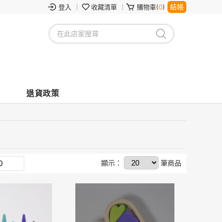
結帳
登入
收藏清單
購物車(
0
)
退貨政策
顯示：
筆商品