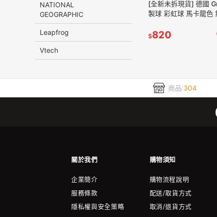
[全新未拆現貨] 德國 Gr
NATIONAL
製球 彩虹球 馬卡龍色
GEOGRAPHIC
grimms rainbow
Leapfrog
820
$
Vtech
商品:
304
關於我們
購物須知
企業簡介
購物流程說明
服務條款
配送/取貨方式
隱私權與安全策略
取消/退貨方式