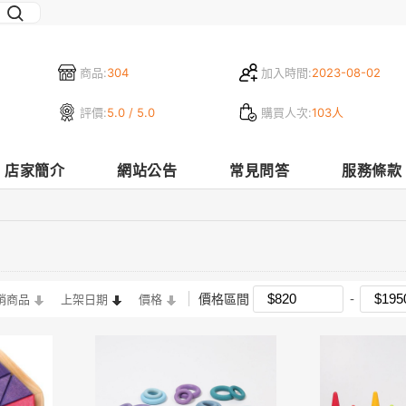
商品:
304
加入時間:
2023-08-02
評價:
5.0 / 5.0
購買人次:
103人
店家簡介
網站公告
常見問答
服務條款
價格區間
銷商品
上架日期
價格