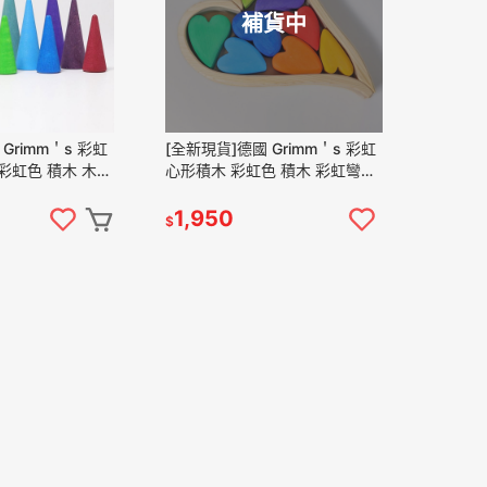
補貨中
Grimm＇s 彩虹
[全新現貨]德國 Grimm＇s 彩虹
彩虹色 積木 木製
心形積木 彩虹色 積木 彩虹彎板
 彩虹積木 grimms
rainbow 彩虹積木 grimms 木製
心
1,950
$