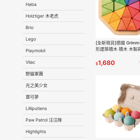
Haba
Holztiger 木老虎
Brio
Lego
[全新現貨]德國 Grim
形建築積木 積木 木製
Playmobil
rainbow 彩虹積木 gr
1,680
Vilac
$
野貓軍團
光之美少女
寶可夢
Lilliputiens
Paw Patrol 汪汪隊
Highlights