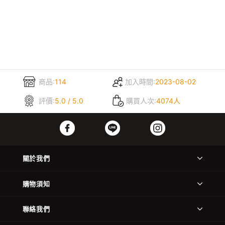
商品:
114
加入時間:
2023-08-02
評價:
5.0 / 5.0
購買人次:
4074人
關於我們
購物須知
聯絡我們