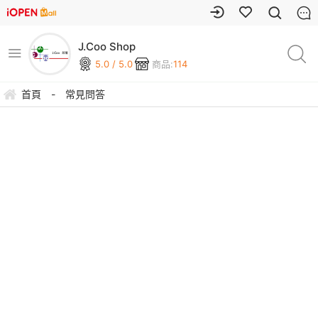
J.Coo Shop
5.0 / 5.0
商品:
114
首頁
-
常見問答