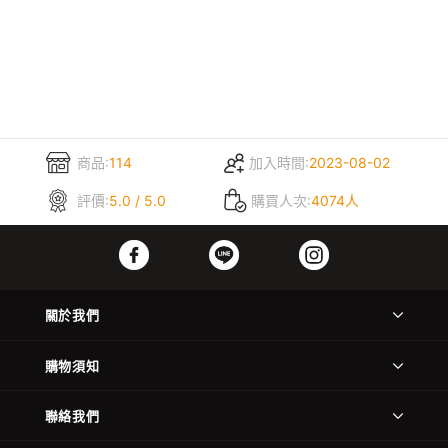
商品:
114
加入時間:
2023-08-02
評價:
5.0 / 5.0
購買人次:
4074人
關於我們
購物須知
聯絡我們