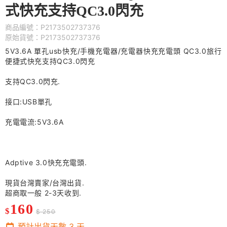
式快充支持QC3.0閃充
商品編號：P2173502737376
原始貨號：P2173502737376
5V3.6A 單孔usb快充/手機充電器/充電器快充充電頭 QC3.0旅行
便捷式快充支持QC3.0閃充
支持QC3.0閃充.
接口:USB單孔
充電電流:5V3.6A
Adptive 3.0快充充電頭.
現貨台灣賣家/台灣出貨.
超商取一般 2-3天收到.
160
$
$ 250
預計出貨天數
3
天