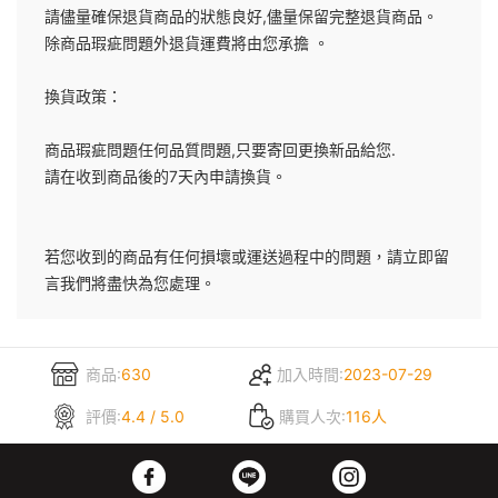
請儘量確保退貨商品的狀態良好,儘量保留完整退貨商品。
除商品瑕疵問題外退貨運費將由您承擔 。
換貨政策：
商品瑕疵問題任何品質問題,只要寄回更換新品給您.
請在收到商品後的7天內申請換貨。
若您收到的商品有任何損壞或運送過程中的問題，請立即留
言我們將盡快為您處理。
商品:
630
加入時間:
2023-07-29
評價:
4.4 / 5.0
購買人次:
116人