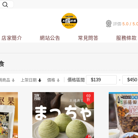
評價:
5.0 / 5.
店家簡介
網站公告
常見問答
服務條款
食
價格區間
銷商品
上架日期
價格
69
折