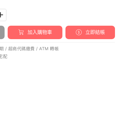
加入購物車
立即結帳
 / 超商代碼繳費 / ATM 轉帳
 宅配