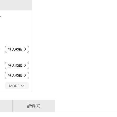
-
0
登入領取
登入領取
登入領取
MORE
評價(0)