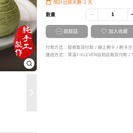
預計出貨天數
3
天
數量
敲敲話
加入收藏
付款方式：
超商取貨付款 / 線上刷卡 / 刷卡分期
運送方式：
常溫7-ELEVEN店到店取貨付款 /