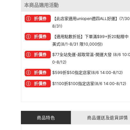
本商品適用活動
折價券
【此店家適用uniopen週四ALL好運】(7/30
8/31)
折價券
【適用點數折抵】下單滿$99+折20點贈中
美式(8/1-8/31 限10,000份)
折價券
$77全站免運-超取常溫-開運大發 (8/6 10:
0-8/12)
折價券
$599折$50指定店家(8/6 14:00-8/12)
折價券
$1100折$100指定店家(8/6 14:00-8/12)
商品特色
商品運送及退貨詳情