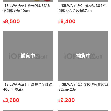
【SILWA西華】極光PLUS316
【SILWA 西華】 傳家寶304不
不鏽鋼炒鍋40cm
鏽鋼複合金炒鍋37cm
8,500
8,400
$
$
補貨中
補貨中
【SILWA西華】五層複合金炒鍋
【SILWA 西華】316傳家寶炒鍋
40cm (雙耳)
32cm-單柄
3,680
9,280
$
$