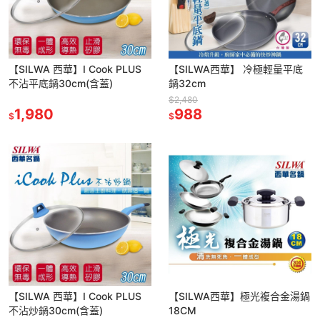
【SILWA 西華】I Cook PLUS
【SILWA西華】 冷極輕量平底
不沾平底鍋30cm(含蓋)
鍋32cm
$2,480
1,980
988
$
$
【SILWA 西華】I Cook PLUS
【SILWA西華】極光複合金湯鍋
不沾炒鍋30cm(含蓋)
18CM