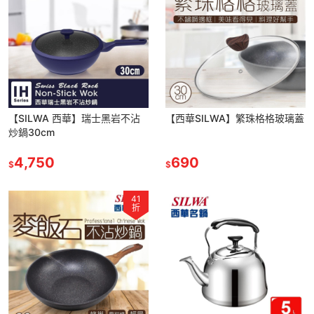
【SILWA 西華】瑞士黑岩不沾
【西華SILWA】繁珠格格玻璃蓋
炒鍋30cm
4,750
690
$
$
41
折