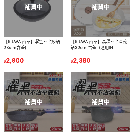
補貨中
補貨中
【SILWA 西華】曜黑不沾炒鍋
【SILWA 西華】晶曜不沾深煎
28cm(含蓋)
鍋32cm-含蓋（適用IH
2,900
2,380
$
$
補貨中
補貨中