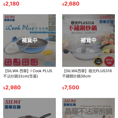
2,180
2,680
$
$
補貨中
補貨中
【SILWA 西華】I Cook PLUS
【SILWA西華】極光PLUS316
不沾炒鍋32cm(含蓋)
不鏽鋼炒鍋36cm
2,980
7,500
$
$