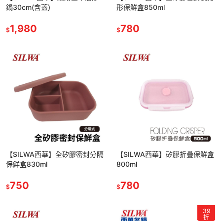
鍋30cm(含蓋)
形保鮮盒850ml
1,980
780
$
$
【SILWA西華】全矽膠密封分隔
【SILWA西華】矽膠折疊保鮮盒
保鮮盒830ml
800ml
750
780
$
$
39
折