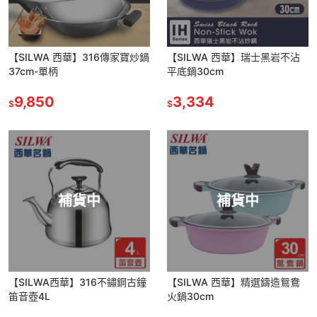
【SILWA 西華】316傳家寶炒鍋
【SILWA 西華】瑞士黑岩不沾
37cm-單柄
平底鍋30cm
9,850
3,334
$
$
補貨中
補貨中
【SILWA西華】316不鏽鋼古鐘
【SILWA 西華】精選鑄造鴛鴦
笛音壺4L
火鍋30cm