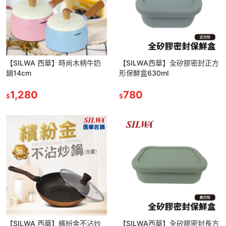
【SILWA 西華】時尚木柄牛奶
【SILWA西華】全矽膠密封正方
鍋14cm
形保鮮盒630ml
1,280
780
$
$
【SILWA 西華】繽紛金不沾炒
【SILWA西華】全矽膠密封長方