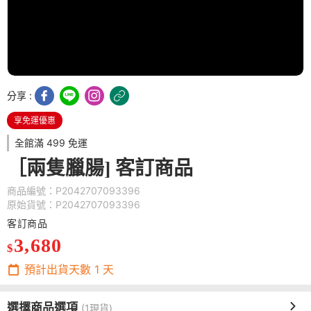
分享 :
享免運優惠
全館滿 499 免運
［兩隻臘腸] 客訂商品
商品編號：P2042707093396
原始貨號：P2042707093396
客訂商品
3,680
$
預計出貨天數
1
天
選擇商品選項
(1現貨)