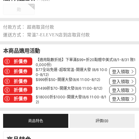
勛
付款方式：
超商取貨付款
運送方式：
常溫7-ELEVEN店到店取貨付款
本商品適用活動
【適用點數折抵】下單滿$99+折20點贈中美式(8/1-8/31 限1
折價券
0,000份)
$77全站免運-超取常溫-開運大發 (8/6 10:0
折價券
登入領取
0-8/12)
$999折$50-開運大發(8/6 11:00-8/12)
折價券
登入領取
$1499折$70-開運大發(8/6 11:00-8/12)
折價券
登入領取
$18000折$1000-開運大發(8/6 11:00-8/1
折價券
登入領取
2)
商品特色
評價(0)