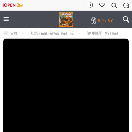
5.0 / 5.0
首頁
-
#客製商品區~請指定商品下單
-
［兩隻臘腸] 客訂商品