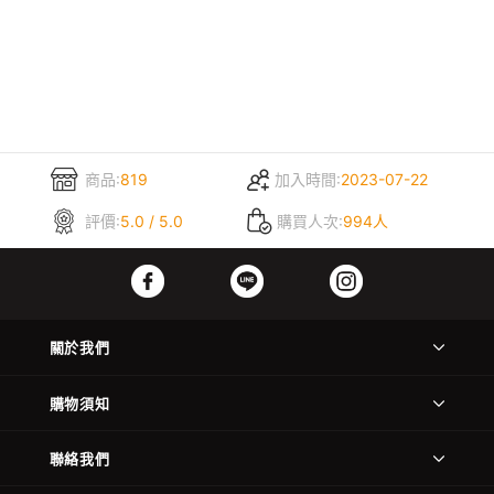
商品:
819
加入時間:
2023-07-22
評價:
5.0 / 5.0
購買人次:
994人
關於我們
購物須知
聯絡我們