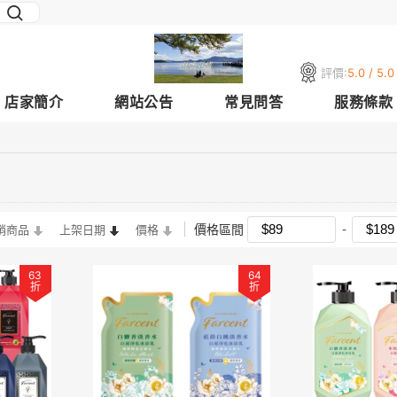
評價:
5.0 / 5.0
店家簡介
網站公告
常見問答
服務條款
價格區間
銷商品
上架日期
價格
63
64
折
折