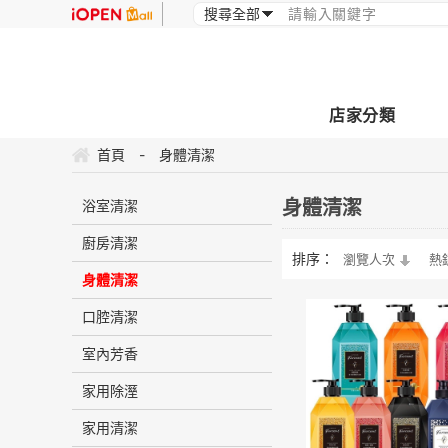
店家分類
首頁
-
身體清潔
身體清潔
浴室清潔
廚房清潔
排序：
瀏覽人次
熱
身體清潔
口腔清潔
室內芳香
家用除溼
家用清潔