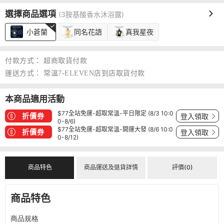
選擇商品選項
(3胺基酸香水沐浴露)
小蒼蘭
同名花語
真我星夜
付款方式：
超商取貨付款
運送方式：
常溫7-ELEVEN店到店取貨付款
本商品適用活動
$77全站免運-超取常溫-平日限定 (8/3 10:0
折價券
登入領取
0-8/6)
$77全站免運-超取常溫-開運大發 (8/6 10:0
折價券
登入領取
0-8/12)
商品特色
商品運送及退貨詳情
評價(0)
商品特色
商品規格