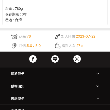
淨重 : 780g
保存期限 : 3年
產地 : 台灣
商品:
76
加入時間:
2023-07-22
評價:
5.0 / 5.0
購買人次:
27人
關於我們
購物須知
聯絡我們