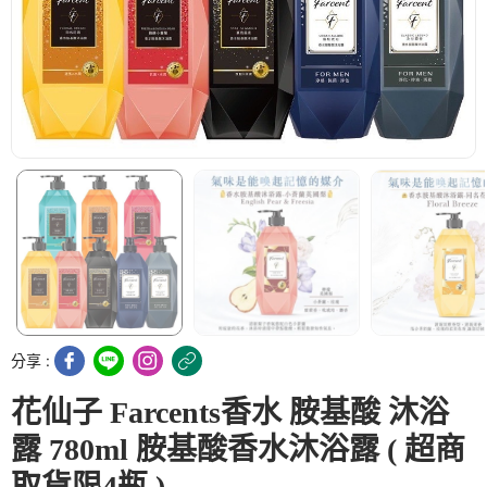
分享 :
花仙子 Farcents香水 胺基酸 沐浴
露 780ml 胺基酸香水沐浴露 ( 超商
取貨限4瓶 )